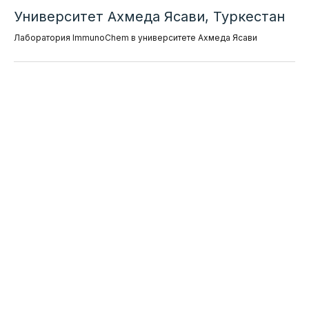
Университет Ахмеда Ясави, Туркестан
Лаборатория ImmunoChem в университете Ахмеда Ясави