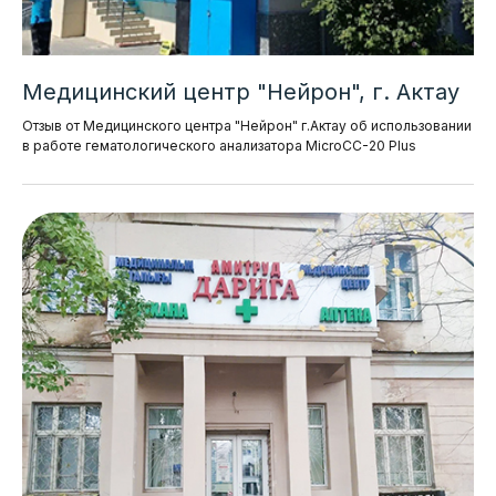
Медицинский центр "Нейрон", г. Актау
Отзыв от Медицинского центра "Нейрон" г.Актау об использовании
в работе гематологического анализатора MicroCC-20 Plus
Клиентская поддержка:
+7 (777) 352-79-70
info@intermedica.kz
Данный сайт не является СМИ. Представленная
информация не является публичной офертой.
Подробнее