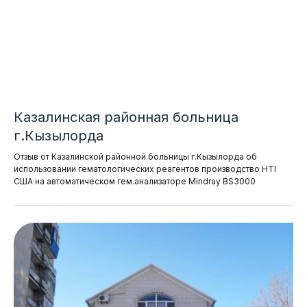
Казалинская районная больница
г.Кызылорда
Отзыв от Казалинской районной больницы г.Кызылорда об
использовании гематологических реагентов производство HTI
США на автоматическом гем.анализаторе Mindray BS3000