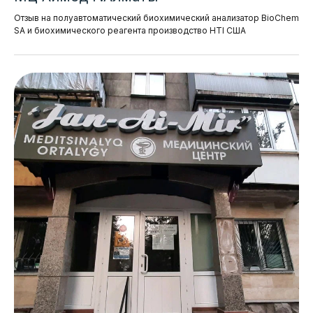
Отзыв на полуавтоматический биохимический анализатор BioChem
SA и биохимического реагента производство HTI США