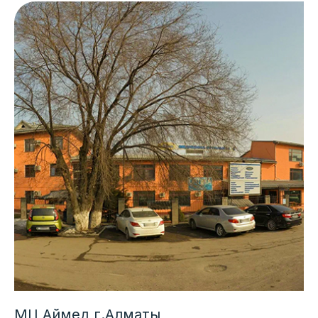
МЦ Аймед г.Алматы