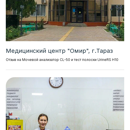
Медицинский центр "Омир", г.Тараз
Отзыв на Мочевой анализатор CL-50 и тест полоски UrineRS H10