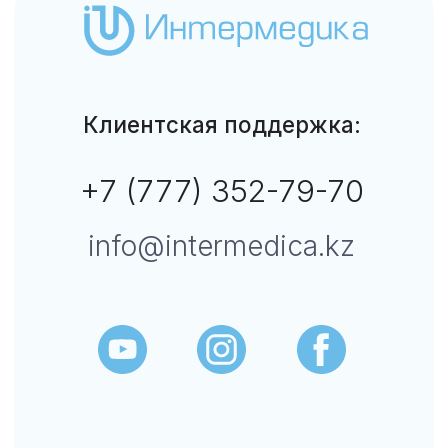
Данный сайт не является СМИ. Представленная
информация не является публичной офертой.
Подробнее
↑