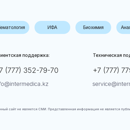
кая поддержка:
Техническая поддержка:
77) 352-79-70
+7 (777) 779-00-52
termedica.kz
service@intermedica.kz
 не является СМИ. Представленная информация не является публичной офертой.
По