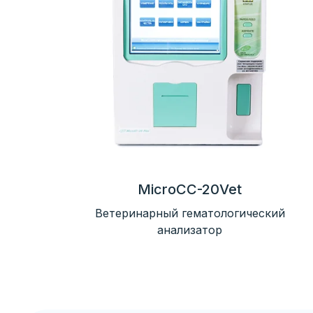
MicroCC-20Vet
Ветеринарный гематологический
анализатор
Гематол