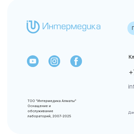
Клиентс
+7 (7
info@in
ТОО "Интермедика Алматы"
Оснащение и
обслуживание
Данный сайт
лабораторий, 2007-2025