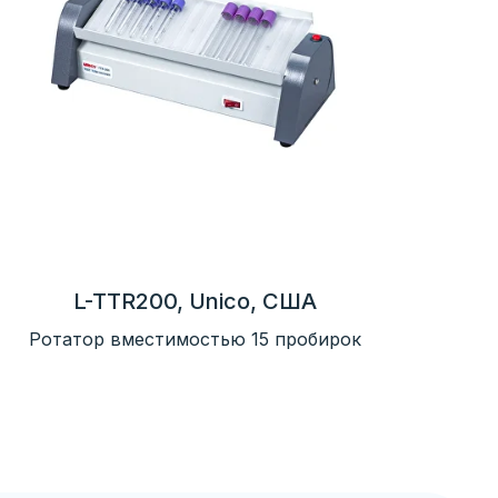
L-TTR200, Unico, США
Ротатор вместимостью 15 пробирок
КЩС
Коагулология