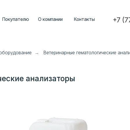
+7 (777) 352-7
ателю
О компании
Контакты
 оборудование
Ветеринарные гематологические анал
→
ческие анализаторы