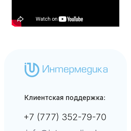
Данный сайт не является СМИ. Представленная
информация не является публичной офертой.
Подробнее
↑