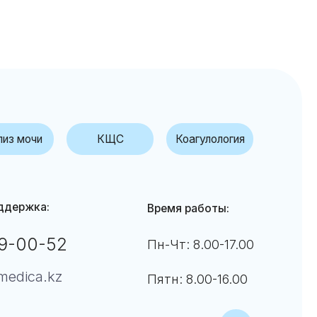
КЩС
Коагулология
Время работы:
Пн-Чт: 8.00-17.00
Пятн: 8.00-16.00
↑
дробнее