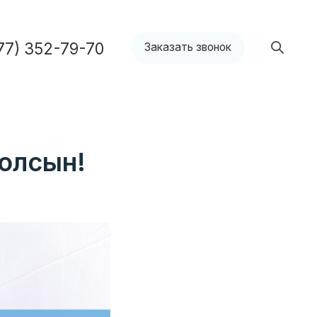
9-70
Заказать звонок
болсын!