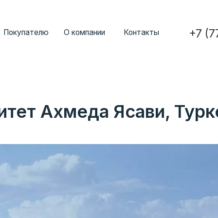
+7 (777) 352-7
ателю
О компании
Контакты
итет Ахмеда Ясави, Турк