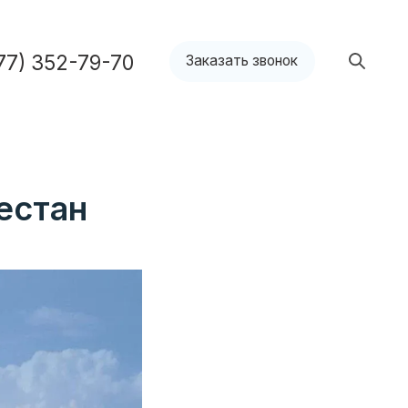
9-70
Заказать звонок
естан