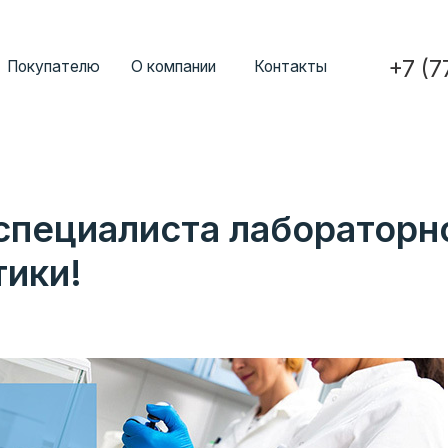
+7 (777) 352-7
ателю
О компании
Контакты
специалиста лабораторн
тики!