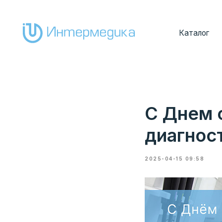
Каталог
Покуп
С Днем 
диагнос
2025-04-15 09:58