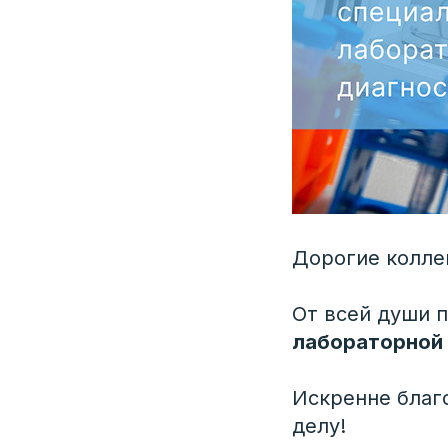
Дорогие колле
От всей души 
лабораторной 
Искренне благ
делу!