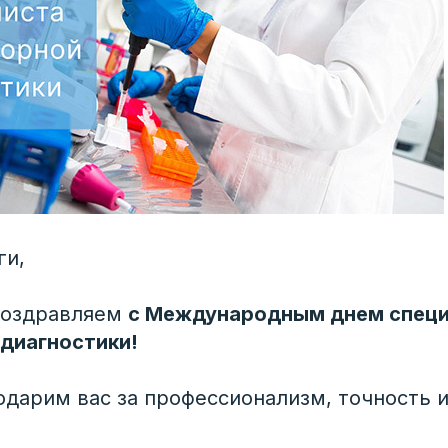
ги,
поздравляем
с Международным днем спец
диагностики!
одарим вас за профессионализм, точность 