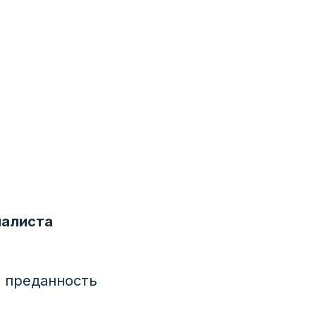
иалиста
и преданность