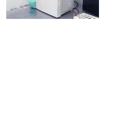
Клиентская поддержка:
+7 (777) 352-79-70
info@intermedica.kz