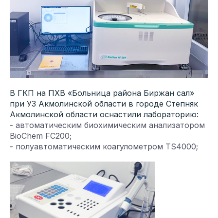
В ГКП на ПХВ «Больница района Биржан сал»
при УЗ Акмолинской области в городе Степняк
Акмолинской области оснастили лабораторию:
- автоматическим биохимическим анализатором
BioChem FC200;
- полуавтоматическим коагулометром TS4000;